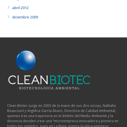
abril 2012
diciembre 2009
Clean-Biotec surge en 2003 de la mano de sus dos socias, Nathalie
Beaucourt y Angélica García Álvaro, Directora de Calidad Ambiental,
quienes tras una trayectoria en el ámbito del Medio Ambiente y la
docencia deciden crear una “microempresa innovadora y pionera en
todos los sentidos, pues en La Rioja, somos la única empresa