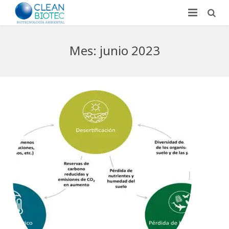
Inicio
Mes:
junio 2023
Quiénes somos
Investigación
Laboratorio
Blog
Contacto
Español
English