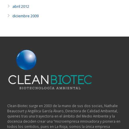
abril 2012
diciembre 2009
Clean-Biotec surge en 2003 de la mano de sus dos socias, Nathalie
Beaucourt y Angélica García Álvaro, Directora de Calidad Ambiental,
quienes tras una trayectoria en el ámbito del Medio Ambiente y la
docencia deciden crear una “microempresa innovadora y pionera en
todos los sentidos, pues en La Rioja, somos la única empresa