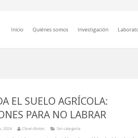
Inicio
Quiénes somos
Investigación
Laborat
DA EL SUELO AGRÍCOLA:
ONES PARA NO LABRAR
o, 2024
Clean Biotec
Sin categoría