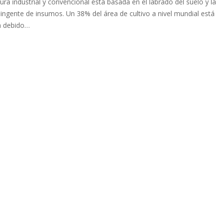
tura industrial y convencional está basada en el labrado del suelo y la
 ingente de insumos. Un 38% del área de cultivo a nivel mundial está
a debido…